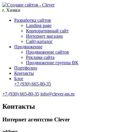
г. Химки
Разработка сайтов
Landing page
Корпоративный сайт
Интернет магазин
Сайт-каталог
Продвижение
Продвижение сайтов
Реклама сайта
Продвижение группы ВК
Портфолио
Контакты
Блог
+7 (930) 665-80-35
+7 (930) 665-80-35
info@clever-nn.ru
Контакты
Интернет агентство Clever
address