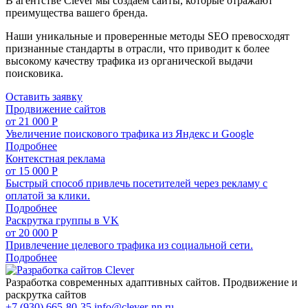
В агентстве Clever мы создаем сайты, которые отражают
преимущества вашего бренда.
Наши уникальные и проверенные методы SEO превосходят
признанные стандарты в отрасли, что приводит к более
высокому качеству трафика из органической выдачи
поисковика.
Оставить заявку
Продвижение сайтов
от 21 000 Р
Увеличение поискового трафика из Яндекс и Google
Подробнее
Контекстная реклама
от 15 000 Р
Быстрый способ привлечь посетителей через рекламу с
оплатой за клики.
Подробнее
Раскрутка группы в VK
от 20 000 Р
Привлечение целевого трафика из социальной сети.
Подробнее
Разработка современных адаптивных сайтов. Продвижение и
раскрутка сайтов
+7 (930) 665-80-35
info@clever-nn.ru