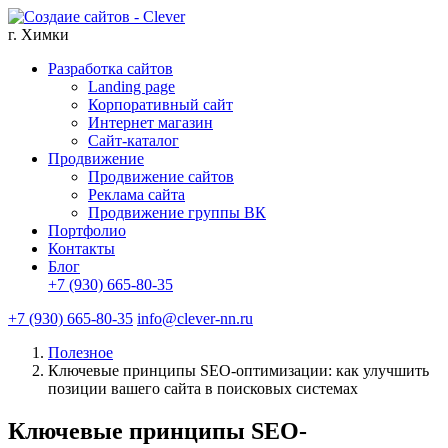
г. Химки
Разработка сайтов
Landing page
Корпоративный сайт
Интернет магазин
Сайт-каталог
Продвижение
Продвижение сайтов
Реклама сайта
Продвижение группы ВК
Портфолио
Контакты
Блог
+7 (930) 665-80-35
+7 (930) 665-80-35
info@clever-nn.ru
Полезное
Ключевые принципы SEO-оптимизации: как улучшить
позиции вашего сайта в поисковых системах
Ключевые принципы SEO-