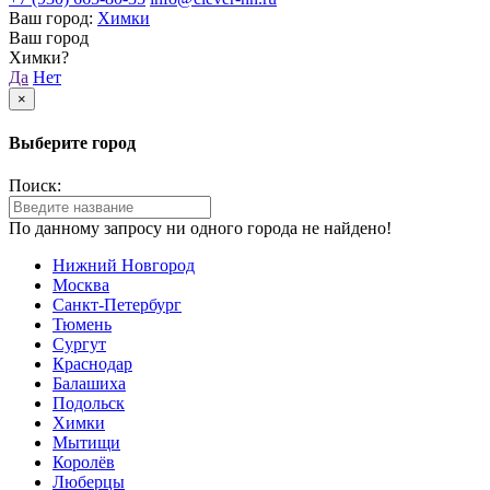
Ваш город:
Химки
Ваш город
Химки?
Да
Нет
×
Выберите город
Поиск:
По данному запросу ни одного города не найдено!
Нижний Новгород
Москва
Санкт-Петербург
Тюмень
Сургут
Краснодар
Балашиха
Подольск
Химки
Мытищи
Королёв
Люберцы